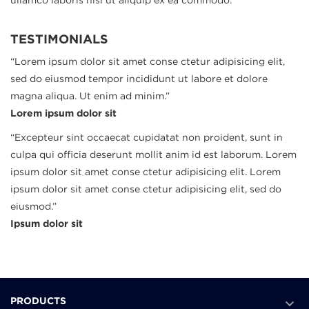
ullamco laboris nisi ut aliquip ex ea commodo.
TESTIMONIALS
“
Lorem ipsum dolor sit amet conse ctetur adipisicing elit,
sed do eiusmod tempor incididunt ut labore et dolore
magna aliqua. Ut enim ad minim.
”
Lorem ipsum dolor sit
“
Excepteur sint occaecat cupidatat non proident, sunt in
culpa qui officia deserunt mollit anim id est laborum. Lorem
ipsum dolor sit amet conse ctetur adipisicing elit. Lorem
ipsum dolor sit amet conse ctetur adipisicing elit, sed do
eiusmod.
”
Ipsum dolor sit

PRODUCTS